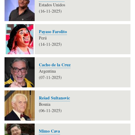
Estados Unidos
(16-11-2025)
Payaso Farolito
Perú
(14-11-2025)
Cacho de la Cruz
Argentina
(07-11-2025)
Rešad Sultanovic
Bosnia
(06-11-2025)
Mimo Cava