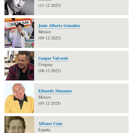
(11-12-2025)
Jesús Alberto González
México
(09-12-2025)
Gaspar Valverde
Uruguay
(08-12-2025)
Eduardo Manzano
México
(05-12-2025)
Alfonso Ussía
España