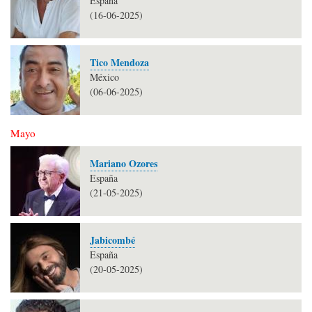
España
(16-06-2025)
Tico Mendoza
México
(06-06-2025)
Mayo
Mariano Ozores
España
(21-05-2025)
Jabicombé
España
(20-05-2025)