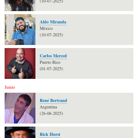
(10-07-2025)
Aldo Miranda
México
(10-07-2025)
Carlos Merced
Puerto Rico
(01-07-2025)
Junio
René Bertrand
Argentina
(26-06-2025)
Rick Hurst