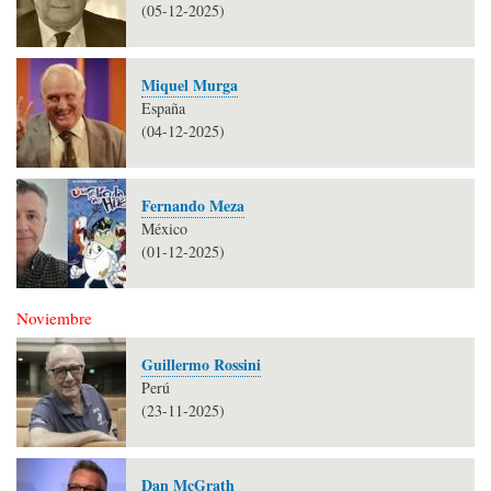
(05-12-2025)
Miquel Murga
España
(04-12-2025)
Fernando Meza
México
(01-12-2025)
Noviembre
Guillermo Rossini
Perú
(23-11-2025)
Dan McGrath