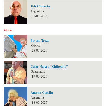
Toti Ciliberto
Argentina
(01-04-2025)
Marzo
Payaso Trozo
México
(28-03-2025)
César Nájera “Chiltepito”
Guatemala
(19-03-2025)
Antono Gasalla
Argentina
(18-03-2025)