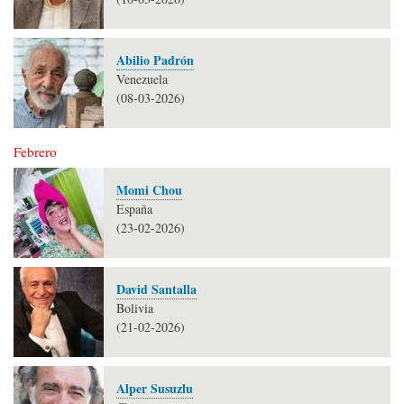
Abilio Padrón
Venezuela
(08-03-2026)
Febrero
Momi Chou
España
(23-02-2026)
David Santalla
Bolivia
(21-02-2026)
Alper Susuzlu