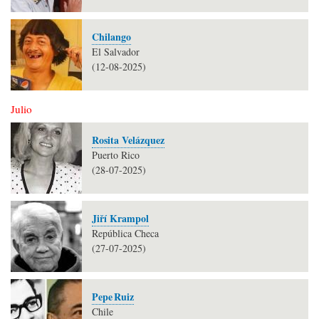
Chilango
El Salvador
(12-08-2025)
Julio
Rosita Velázquez
Puerto Rico
(28-07-2025)
Jiří Krampol
República Checa
(27-07-2025)
Pepe Ruiz
Chile