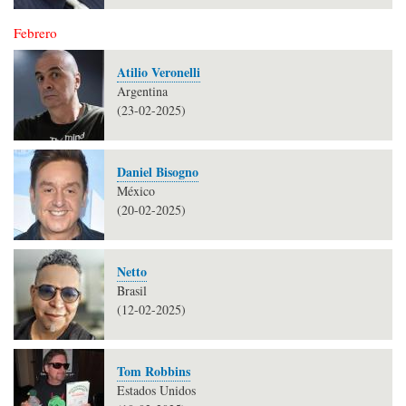
Febrero
Atilio Veronelli
Argentina
(23-02-2025)
Daniel Bisogno
México
(20-02-2025)
Netto
Brasil
(12-02-2025)
Tom Robbins
Estados Unidos