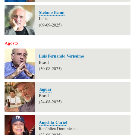
Stefano Benni
Italia
(09-09-2025)
Agosto
Luis Fernando Veríssimo
Brasil
(30-08-2025)
Jaguar
Brasil
(24-08-2025)
Angelita Curiel
República Dominicana
(23-08-2025)