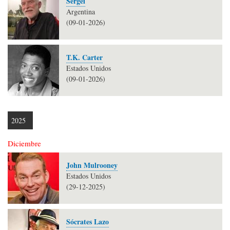
Sergei
Argentina
(09-01-2026)
T.K. Carter
Estados Unidos
(09-01-2026)
2025
Diciembre
John Mulrooney
Estados Unidos
(29-12-2025)
Sócrates Lazo