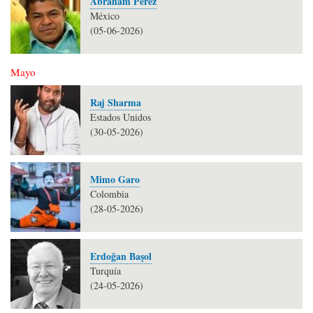
Abraham Pérez
México
(05-06-2026)
Mayo
Raj Sharma
Estados Unidos
(30-05-2026)
Mimo Garo
Colombia
(28-05-2026)
Erdoğan Başol
Turquía
(24-05-2026)