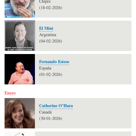
Chipre
(18-02-2026)
El Mini
Argentina
(04-02-2026)
Fernando Esteso
España
(01-02-2026)
Enero
Catherine O’Hara
Canadá
(30-01-2026)