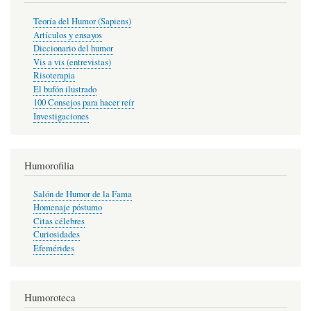
Teoría del Humor (Sapiens)
Artículos y ensayos
Diccionario del humor
Vis a vis (entrevistas)
Risoterapia
El bufón ilustrado
100 Consejos para hacer reír
Investigaciones
Humorofilia
Salón de Humor de la Fama
Homenaje póstumo
Citas célebres
Curiosidades
Efemérides
Humoroteca