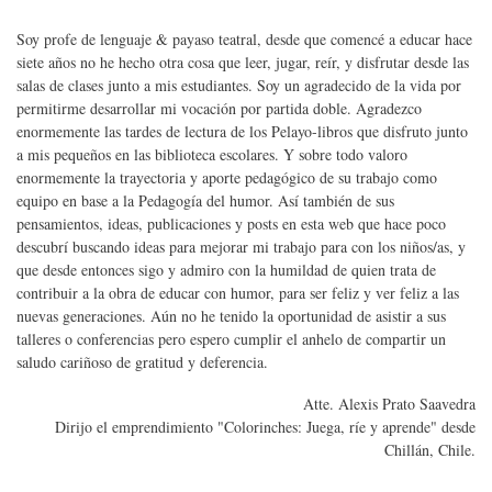
Soy profe de lenguaje & payaso teatral, desde que comencé a educar hace
siete años no he hecho otra cosa que leer, jugar, reír, y disfrutar desde las
salas de clases junto a mis estudiantes. Soy un agradecido de la vida por
permitirme desarrollar mi vocación por partida doble. Agradezco
enormemente las tardes de lectura de los Pelayo-libros que disfruto junto
a mis pequeños en las biblioteca escolares. Y sobre todo valoro
enormemente la trayectoria y aporte pedagógico de su trabajo como
equipo en base a la Pedagogía del humor. Así también de sus
pensamientos, ideas, publicaciones y posts en esta web que hace poco
descubrí buscando ideas para mejorar mi trabajo para con los niños/as, y
que desde entonces sigo y admiro con la humildad de quien trata de
contribuir a la obra de educar con humor, para ser feliz y ver feliz a las
nuevas generaciones. Aún no he tenido la oportunidad de asistir a sus
talleres o conferencias pero espero cumplir el anhelo de compartir un
saludo cariñoso de gratitud y deferencia.
Atte. Alexis Prato Saavedra
Dirijo el emprendimiento "Colorinches: Juega, ríe y aprende" desde
Chillán, Chile.