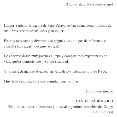
(Humorista gráfico ecuatoriano)
Humor Sapiens, la página de Pepe Pelayo, es tan buena como muchos de
sus libros, varias de sus ideas y su mujer.
Es muy agradable y divertida (su página), es un lugar de referencia y
consulta (sus ideas) y es muy sensual.
Lo conozco desde muy jóvenes a Pepe y compartimos experiencias de
vida, gustos humorísticos y su mu sicalidad.
Y no me extraña que Álex sea un verdadero y talentoso hijo de P epe.
Muy feliz cumpleaños y que cumplan muchos más.
Los quiero mucho
DANIEL RABINOVICH
(Humorista literario, escénico y musical argentino, miembro del Grupo
Les Luthiers)