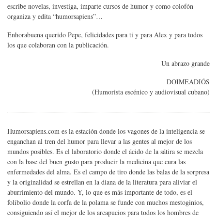
escribe novelas, investiga, imparte cursos de humor y como colofón
organiza y edita “humorsapiens”…
Enhorabuena querido Pepe, felicidades para ti y para Alex y para todos
los que colaboran con la publicación.
Un abrazo grande
DOIMEADIÓS
(Humorista escénico y audiovisual cubano)
Humorsapiens.com es la estación donde los vagones de la inteligencia se
enganchan al tren del humor para llevar a las gentes al mejor de los
mundos posibles. Es el laboratorio donde el ácido de la sátira se mezcla
con la base del buen gusto para producir la medicina que cura las
enfermedades del alma. Es el campo de tiro donde las balas de la sorpresa
y la originalidad se estrellan en la diana de la literatura para aliviar el
aburrimiento del mundo. Y, lo que es más importante de todo, es el
folibolio donde la corfa de la polama se funde con muchos mestoginios,
consiguiendo así el mejor de los arcapucios para todos los hombres de