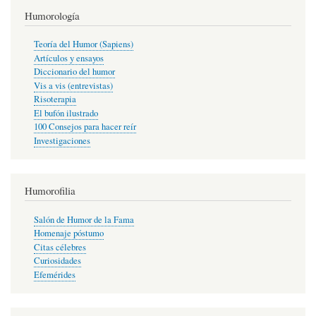
Humorología
Teoría del Humor (Sapiens)
Artículos y ensayos
Diccionario del humor
Vis a vis (entrevistas)
Risoterapia
El bufón ilustrado
100 Consejos para hacer reír
Investigaciones
Humorofilia
Salón de Humor de la Fama
Homenaje póstumo
Citas célebres
Curiosidades
Efemérides