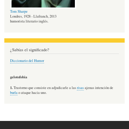
Tom Sharpe
Londres, 1928 - Llafranch, 2013
humorista literario inglés.
¿Sabías el significado?
Diccionario del Humor
gelotofobia
1.
Trastorno que consiste en adjudicarle a las
risas
ajenas intención de
burla
o ataque hacia uno.