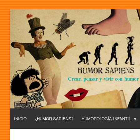
Crear, pensar y vivir con humor
INICIO
¿HUMOR SAPIENS?
HUMOROLOGÍA INFANTIL
L