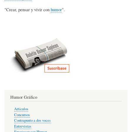
"Crear, pensar y vivir con
humor
".
Humor Gráfico
Artículos
Concursos
Contrapunto a dos voces
Entrevistas
Envejecer con Humor