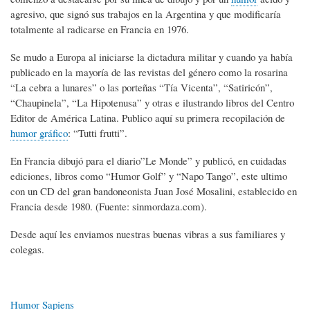
agresivo, que signó sus trabajos en la Argentina y que modificaría
totalmente al radicarse en Francia en 1976.
Se mudo a Europa al iniciarse la dictadura militar y cuando ya había
publicado en la mayoría de las revistas del género como la rosarina
“La cebra a lunares” o las porteñas “Tía Vicenta”, “Satiricón”,
“Chaupinela”, “La Hipotenusa” y otras e ilustrando libros del Centro
Editor de América Latina. Publico aquí su primera recopilación de
humor gráfico
: “Tutti frutti”.
En Francia dibujó para el diario”Le Monde” y publicó, en cuidadas
ediciones, libros como “Humor Golf” y “Napo Tango”, este ultimo
con un CD del gran bandoneonista Juan José Mosalini, establecido en
Francia desde 1980. (Fuente: sinmordaza.com).
Desde aquí les enviamos nuestras buenas vibras a sus familiares y
colegas.
Humor Sapiens