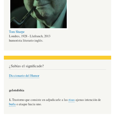
Tom Sharpe
Londres, 1928 - Llafranch, 2013
humorista literario inglés.
¿Sabías el significado?
Diccionario del Humor
gelotofobia
1.
Trastorno que consiste en adjudicarle a las
risas
ajenas intención de
burla
o ataque hacia uno.