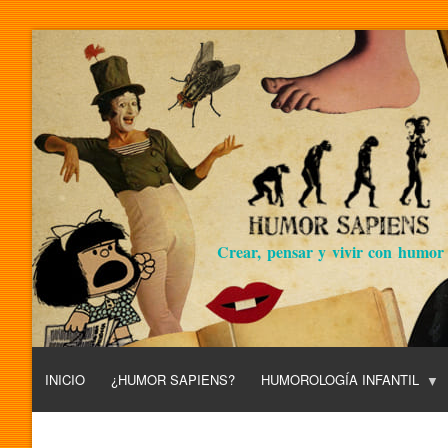
Crear, pensar y vivir con humor
INICIO
¿HUMOR SAPIENS?
HUMOROLOGÍA INFANTIL
L