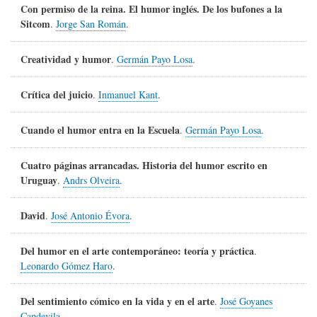
Con permiso de la reina. El humor inglés. De los bufones a la
Sitcom
.
Jorge San Román
.
Creatividad y humor
.
Germán Payo Losa
.
Crítica del juicio
.
Inmanuel Kant
.
Cuando el humor entra en la Escuela
.
Germán Payo Losa
.
Cuatro páginas arrancadas. Historia del humor escrito en
Uruguay
.
Andrs Olveira
.
David
.
José Antonio Évora
.
Del humor en el arte contemporáneo: teoría y práctica
.
Leonardo Gómez Haro
.
Del sentimiento cómico en la vida y en el arte
.
José Goyanes
Capdevila
.