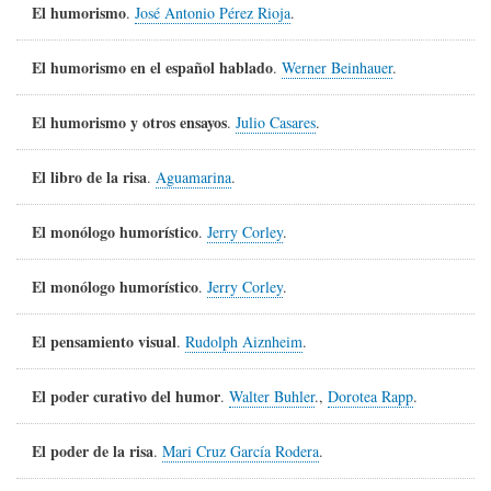
El humorismo
.
José Antonio Pérez Rioja
.
El humorismo en el español hablado
.
Werner Beinhauer
.
El humorismo y otros ensayos
.
Julio Casares
.
El libro de la risa
.
Aguamarina
.
El monólogo humorístico
.
Jerry Corley
.
El monólogo humorístico
.
Jerry Corley
.
El pensamiento visual
.
Rudolph Aiznheim
.
El poder curativo del humor
.
Walter Buhler
.,
Dorotea Rapp
.
El poder de la risa
.
Mari Cruz García Rodera
.