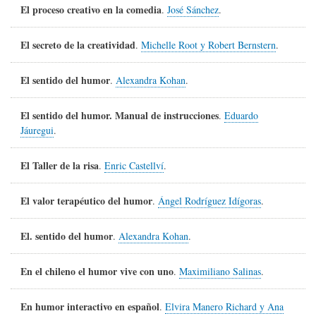
El proceso creativo en la comedia
.
José Sánchez
.
El secreto de la creatividad
.
Michelle Root y Robert Bernstern
.
El sentido del humor
.
Alexandra Kohan
.
El sentido del humor. Manual de instrucciones
.
Eduardo
Jáuregui
.
El Taller de la risa
.
Enric Castellví
.
El valor terapéutico del humor
.
Ángel Rodríguez Idígoras
.
El. sentido del humor
.
Alexandra Kohan
.
En el chileno el humor vive con uno
.
Maximiliano Salinas
.
En humor interactivo en español
.
Elvira Manero Richard y Ana