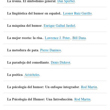
La ironía. El simbolismo general
.
Dan Sperber
.
La lingüística del humor en español.
.
Leonor Ruiz Gurillo
.
La máquina del humor
.
Enrique Gallud Jardiel
.
La mejor receta: la risa.
.
Lawrence J. Peter
.,
Bill Dana
.
La metedura de pata
.
Pierre Daninos
.
La paradoja del comediante
.
Denis Diderot
.
La poética
.
Aristóteles
.
La psicología del humor: Un enfoque integrador
.
Rod Martin
.
La Psicología del Humor: Una Introducción
.
Rod Martin
.