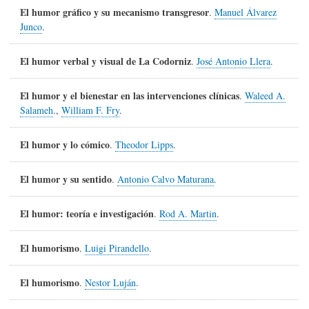
El humor gráfico y su mecanismo transgresor
.
Manuel Álvarez
Junco
.
El humor verbal y visual de La Codorniz
.
José Antonio Llera
.
El humor y el bienestar en las intervenciones clínicas
.
Waleed A.
Salameh
.,
William F. Fry
.
El humor y lo cómico
.
Theodor Lipps
.
El humor y su sentido
.
Antonio Calvo Maturana
.
El humor: teoría e investigación
.
Rod A. Martin
.
El humorismo
.
Luigi Pirandello
.
El humorismo
.
Nestor Luján
.