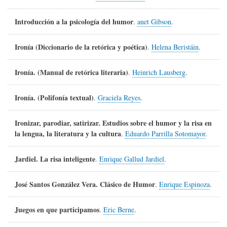
Introducción a la psicología del humor
.
anet Gibson
.
Ironía (Diccionario de la retórica y poética)
.
Helena Beristáin
.
Ironía. (Manual de retórica literaria)
.
Heinrich Lausberg
.
Ironía. (Polifonía textual)
.
Graciela Reyes
.
Ironizar, parodiar, satirizar. Estudios sobre el humor y la risa en
la lengua, la literatura y la cultura
.
Eduardo Parrilla Sotomayor
.
Jardiel. La risa inteligente
.
Enrique Gallud Jardiel
.
José Santos González Vera. Clásico de Humor
.
Enrique Espinoza
.
Juegos en que participamos
.
Eric Berne
.