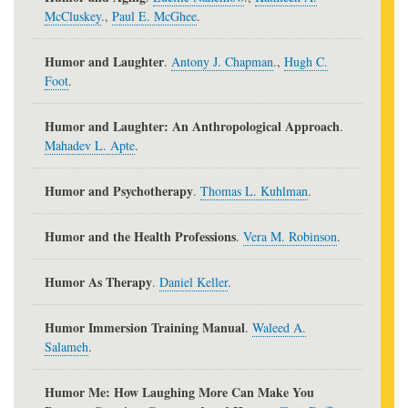
McCluskey
.,
Paul E. McGhee
.
Humor and Laughter
.
Antony J. Chapman
.,
Hugh C.
Foot
.
Humor and Laughter: An Anthropological Approach
.
Mahadev L. Apte
.
Humor and Psychotherapy
.
Thomas L. Kuhlman
.
Humor and the Health Professions
.
Vera M. Robinson
.
Humor As Therapy
.
Daniel Keller
.
Humor Immersion Training Manual
.
Waleed A.
Salameh
.
Humor Me: How Laughing More Can Make You