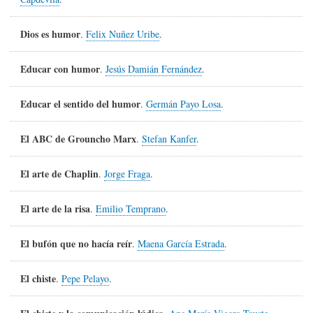
Dios es humor
.
Felix Nuñez Uribe
.
Educar con humor
.
Jesús Damián Fernández
.
Educar el sentido del humor
.
Germán Payo Losa
.
El ABC de Grouncho Marx
.
Stefan Kanfer
.
El arte de Chaplin
.
Jorge Fraga
.
El arte de la risa
.
Emilio Temprano
.
El bufón que no hacía reír
.
Maena García Estrada
.
El chiste
.
Pepe Pelayo
.