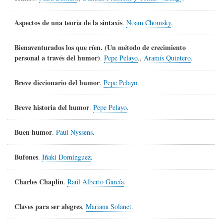
Aspectos de una teoría de la sintaxis
.
Noam Chomsky
.
Bienaventurados los que ríen. (Un método de crecimiento
personal a través del humor)
.
Pepe Pelayo
.,
Aramís Quintero
.
Breve diccionario del humor
.
Pepe Pelayo
.
Breve historia del humor
.
Pepe Pelayo
.
Buen humor
.
Paul Nyssens
.
Bufones
.
Iñaki Domínguez
.
Charles Chaplin
.
Raúl Alberto García
.
Claves para ser alegres
.
Mariana Solanet
.