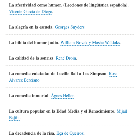
La afectividad como humor. (Lecciones de lingüística española)
.
Vicente García de Diego
.
La alegría en la escuela
.
Georges Snyders
.
La biblia del humor judío
.
William Novak y Moshe Waldoks
.
La calidad de la sonrisa
.
René Droin
.
La comedia enlatada: de Lucille Ball a Los Simpson
.
Rosa
Álvarez Berciano
.
La comedia inmortal
.
Ágnes Heller
.
La cultura popular en la Edad Media y el Renacimiento
.
Mijail
Bajtin
.
La decadencia de la risa
.
Eça de Queiroz
.