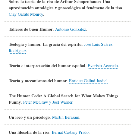
Sobre la teoría de la risa de Arthur Schopenhauer: Una
aproximación ontológica y gnoseológica al fenómeno de la risa
.
Clay Garate Monroy
.
Talleres de buen Humor
.
Antonio González
.
Teología y humor. La gracia del espíritu
.
José Luis Suárez
Rodríguez
.
Teoría e interpretación del humor español
.
Evaristo Acevedo
.
Teoría y mecanismos del humor
.
Enrique Gallud Jardiel
.
The Humor Code: A Global Search for What Makes Things
Funny
.
Peter McGraw y Joel Warner
.
Un loco y un psicólogo
.
Martín Berasain
.
Una filosofía de la risa
.
Bernat Castany Prado
.