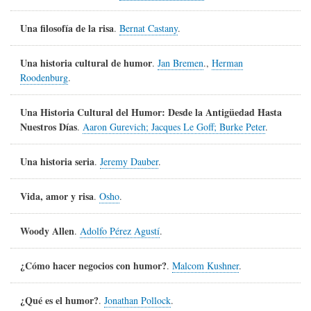
Una filosofía de la risa
.
Bernat Castany
.
Una historia cultural de humor
.
Jan Bremen
.,
Herman
Roodenburg
.
Una Historia Cultural del Humor: Desde la Antigüedad Hasta
Nuestros Días
.
Aaron Gurevich; Jacques Le Goff; Burke Peter
.
Una historia seria
.
Jeremy Dauber
.
Vida, amor y risa
.
Osho
.
Woody Allen
.
Adolfo Pérez Agustí
.
¿Cómo hacer negocios con humor?
.
Malcom Kushner
.
¿Qué es el humor?
.
Jonathan Pollock
.