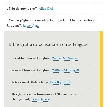
¿Y tú de qué te ríes?
.
Allen Klein
.
“Cuatro páginas arrancadas: La historia del humor escrito en
Uruguay”
.
Jaime Clara
.
Bibliografía de consulta en otras lenguas
A Celebration of Laughter
.
Werner M. Mendel
.
A new Theory of Laughter
.
William McDougall
.
A treatise of Melancholie
.
Timothy Bright
.
Ben Jonson et les humoeurs. (L'Humeur et son
changement)
.
Yves Hersant
.