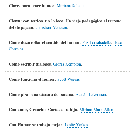
Claves para tener humor
.
Mariana Solanet
.
Clown: con narices y a lo loco. Un viaje pedagógico al terreno
del de payaso
.
Christian Atanasiu
.
Cómo desarrollar el sentido del humor
.
Paz Torrabadella
.,
José
Corrales
.
Cómo escribir diálogos
.
Gloria Kempton
.
Cómo funciona el humor
.
Scott Weems
.
Cómo pisar una cáscara de banana
.
Adrián Lakerman
.
Con amor, Groucho. Cartas a su hija
.
Miriam Marx Allen
.
Con Humor se trabaja mejor
.
Leslie Yerkes
.