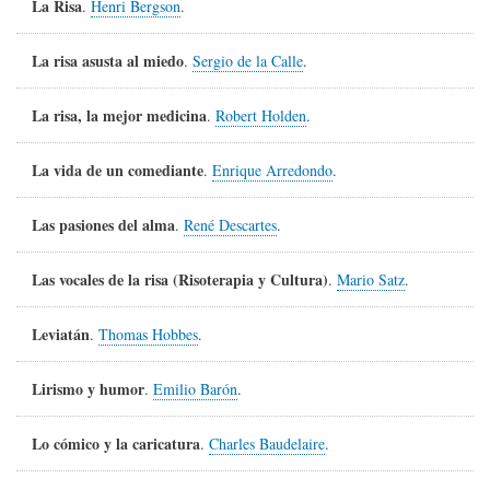
La Risa
.
Henri Bergson
.
La risa asusta al miedo
.
Sergio de la Calle
.
La risa, la mejor medicina
.
Robert Holden
.
La vida de un comediante
.
Enrique Arredondo
.
Las pasiones del alma
.
René Descartes
.
Las vocales de la risa (Risoterapia y Cultura)
.
Mario Satz
.
Leviatán
.
Thomas Hobbes
.
Lirismo y humor
.
Emilio Barón
.
Lo cómico y la caricatura
.
Charles Baudelaire
.