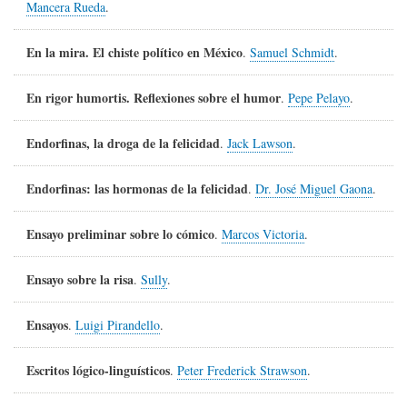
Mancera Rueda
.
En la mira. El chiste político en México
.
Samuel Schmidt
.
En rigor humortis. Reflexiones sobre el humor
.
Pepe Pelayo
.
Endorfinas, la droga de la felicidad
.
Jack Lawson
.
Endorfinas: las hormonas de la felicidad
.
Dr. José Miguel Gaona
.
Ensayo preliminar sobre lo cómico
.
Marcos Victoria
.
Ensayo sobre la risa
.
Sully
.
Ensayos
.
Luigi Pirandello
.
Escritos lógico-linguísticos
.
Peter Frederick Strawson
.