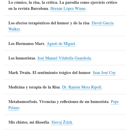
Lo cómico, la risa, la crítica. La parodia como ejercicio crítico
en la revista Barcelona
.
Hernán López Winne
.
Los efectos terapéuticos del humor y de la risa
.
David García
Walker
.
Los Hermanos Marx
.
Agustí de Miguel
.
Los humoristas
.
José Manuel Vilabella Guardiola
.
Mark Twain. El sentimiento trágico del humor
.
Juan José Coy
.
Medicina y terapia de la Risa
.
Dr. Ramón Mora Ripoll
.
Metahumorfosis. Vivencias y reflexiones de un humorista
.
Pepe
Pelayo
.
Mis chistes, mi filosofía
.
Slavoj Žižek
.