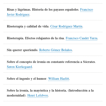
Risas y lágrimas. Historia de los payasos españoles
.
Francisco
Javier Rodríguez
.
Risoterapia y calidad de vida
.
César Rodríguez Martín
.
Risoterapia. Efectos relajantes de la risa
.
Francisco Caudet Yarza
.
Sin querer queriendo
.
Roberto Gómez Bolaños
.
Sobre el concepto de ironía en constante referencia a Sócrates
.
Søren Kierkegaard
.
Sobre el ingenio y el humor
.
William Hazlitt
.
Sobre la ironía, la mayéutica y la historia. (Introducción a la
modernidad)
.
Henri Lefebvre
.