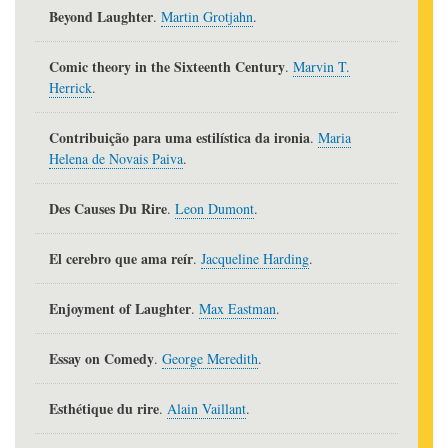
Beyond Laughter
.
Martin Grotjahn
.
Comic theory in the Sixteenth Century
.
Marvin T.
Herrick
.
Contribuição para uma estilística da ironia
.
Maria
Helena de Novais Paiva
.
Des Causes Du Rire
.
Leon Dumont
.
El cerebro que ama reír
.
Jacqueline Harding
.
Enjoyment of Laughter
.
Max Eastman
.
Essay on Comedy
.
George Meredith
.
Esthétique du rire
.
Alain Vaillant
.