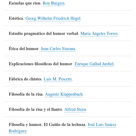
Escuelas que ríen
.
Ron Burgess
.
Estética
.
Georg Wilhelm Friedrich Hegel
.
Estudio pragmático del humor verbal
.
María Ángeles Torres
.
Ética del humor
.
Juan Carlos Siurana
.
Explicaciones filosóficas del humor
.
Enrique Gallud Jardiel
.
Fábrica de chistes
.
Luis M. Pescetti
.
Filosofía de la risa
.
Augusto Klappenbach
.
Filosofía de la risa y el llanto
.
Alfred Stern
.
Filosofía y humor. El Guiño de la lechuza
.
José Luis Suárez
Rodríguez
.