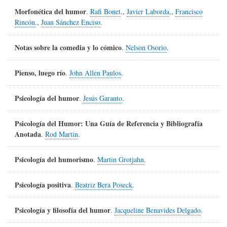
Morfonética del humor
.
Rafi Bonet
.,
Javier Laborda
.,
Francisco
Rincón
.,
Juan Sánchez Enciso
.
Notas sobre la comedia y lo cómico
.
Nelson Osorio
.
Pienso, luego río
.
John Allen Paulos
.
Psicología del humor
.
Jesús Garanto
.
Psicología del Humor: Una Guía de Referencia y Bibliografía
Anotada
.
Rod Martin
.
Psicología del humorismo
.
Martin Grotjahn
.
Psicología positiva
.
Beatriz Bera Poseck
.
Psicología y filosofía del humor
.
Jacqueline Benavides Delgado
.