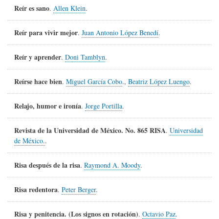
Reír es sano
.
Allen Klein
.
Reír para vivir mejor
.
Juan Antonio López Benedí
.
Reír y aprender
.
Doni Tamblyn
.
Reírse hace bien
.
Miguel García Cobo
.,
Beatriz López Luengo
.
Relajo, humor e ironía
.
Jorge Portilla
.
Revista de la Universidad de México. No. 865 RISA
.
Universidad
de México.
.
Risa después de la risa
.
Raymond A. Moody
.
Risa redentora
.
Peter Berger
.
Risa y penitencia. (Los signos en rotación)
.
Octavio Paz
.