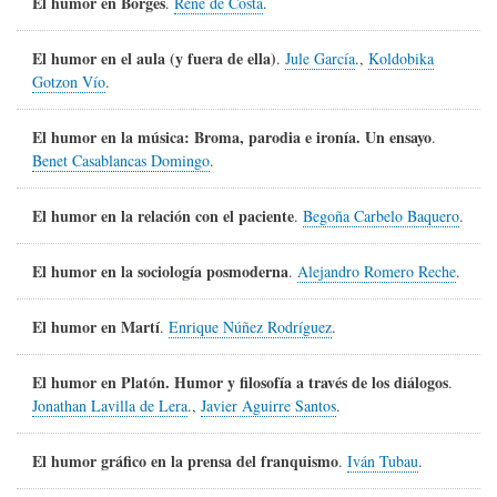
El humor en Borges
.
René de Costa
.
El humor en el aula (y fuera de ella)
.
Jule García
.,
Koldobika
Gotzon Vío
.
El humor en la música: Broma, parodia e ironía. Un ensayo
.
Benet Casablancas Domingo
.
El humor en la relación con el paciente
.
Begoña Carbelo Baquero
.
El humor en la sociología posmoderna
.
Alejandro Romero Reche
.
El humor en Martí
.
Enrique Núñez Rodríguez
.
El humor en Platón. Humor y filosofía a través de los diálogos
.
Jonathan Lavilla de Lera
.,
Javier Aguirre Santos
.
El humor gráfico en la prensa del franquismo
.
Iván Tubau
.