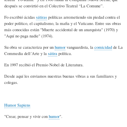
después se convirtió en el Colectivo Teatral “La Comune”.
Fo escribió ácidas
sátiras
políticas arremetiendo sin piedad contra el
poder político, el capitalismo, la mafia y el Vaticano. Entre sus obras
más conocidas están "Muerte accidental de un anarquista" (1970) y
"Aquí no paga nadie" (1974).
Su obra se caracteriza por un
humor
vanguardista, la
comicidad
de La
Commedia dell´Arte y la
sátira
política.
En 1997 recibió el Premio Nobel de Literatura.
Desde aquí les enviamos nuestras buenas vibras a sus familiares y
colegas.
Humor Sapiens
"Crear, pensar y vivir con
humor
".