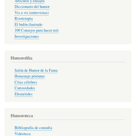
Artículos y ensayos
Diccionario del humor
Vis a vis (entrevistas)
Risoterapia
El bufón ilustrado
100 Consejos para hacer reír
Investigaciones
Humorofilia
Salón de Humor de la Fama
Homenaje póstumo
Citas célebres
Curiosidades
Efemérides
Humoroteca
Bibliografía de consulta
Videoteca