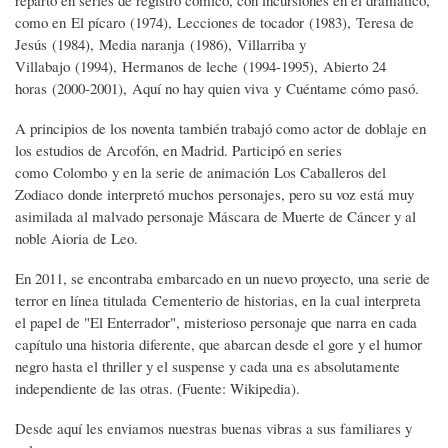
como en El pícaro (1974), Lecciones de tocador (1983), Teresa de
Jesús (1984), Media naranja (1986), Villarriba y
Villabajo (1994), Hermanos de leche (1994-1995), Abierto 24
horas (2000-2001), Aquí no hay quien viva y Cuéntame cómo pasó.
A principios de los noventa también trabajó como actor de doblaje en
los estudios de Arcofón, en Madrid. Participó en series
como Colombo y en la serie de animación Los Caballeros del
Zodiaco donde interpretó muchos personajes, pero su voz está muy
asimilada al malvado personaje Máscara de Muerte de Cáncer y al
noble Aioria de Leo.
En 2011, se encontraba embarcado en un nuevo proyecto, una serie de
terror en línea titulada Cementerio de historias, en la cual interpreta
el papel de "El Enterrador", misterioso personaje que narra en cada
capítulo una historia diferente, que abarcan desde el gore y el humor
negro hasta el thriller y el suspense y cada una es absolutamente
independiente de las otras. (Fuente: Wikipedia).
Desde aquí les enviamos nuestras buenas vibras a sus familiares y