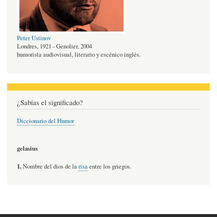
Peter Ustinov
Londres, 1921 - Genolier, 2004
humorista audiovisual, literario y escénico inglés.
¿Sabías el significado?
Diccionario del Humor
gelasius
1.
Nombre del dios de la
risa
entre los griegos.