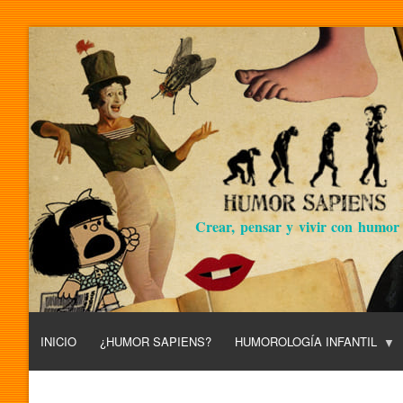
Crear, pensar y vivir con humor
INICIO
¿HUMOR SAPIENS?
HUMOROLOGÍA INFANTIL
L