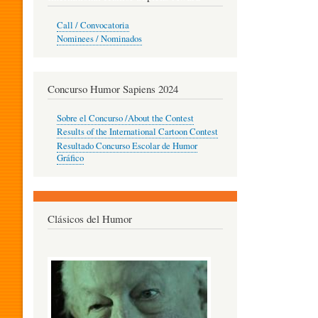
O
Call / Convocatoria
Nominees / Nominados
R
Concurso Humor Sapiens 2024
P
Sobre el Concurso /About the Contest
Results of the International Cartoon Contest
Resultado Concurso Escolar de Humor
E
Gráfico
D
Clásicos del Humor
A
G