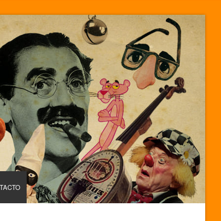
TACTO