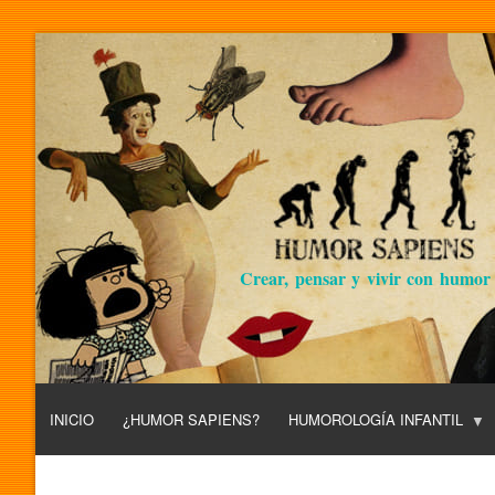
Crear, pensar y vivir con humor
INICIO
¿HUMOR SAPIENS?
HUMOROLOGÍA INFANTIL
L