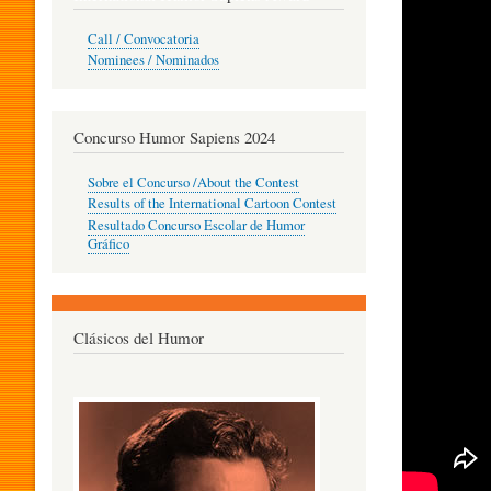
O
Call / Convocatoria
Nominees / Nominados
R
Concurso Humor Sapiens 2024
P
Sobre el Concurso /About the Contest
Results of the International Cartoon Contest
Resultado Concurso Escolar de Humor
E
Gráfico
D
Clásicos del Humor
A
G