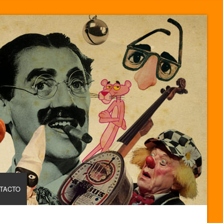
TACTO