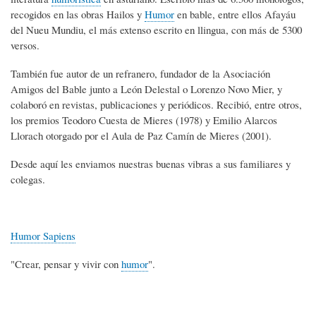
recogidos en las obras Hailos y
Humor
en bable, entre ellos Afayáu
del Nueu Mundiu, el más extenso escrito en llingua, con más de 5300
versos.
También fue autor de un refranero, fundador de la Asociación
Amigos del Bable junto a León Delestal o Lorenzo Novo Mier, y
colaboró en revistas, publicaciones y periódicos. Recibió, entre otros,
los premios Teodoro Cuesta de Mieres (1978) y Emilio Alarcos
Llorach otorgado por el Aula de Paz Camín de Mieres (2001).
Desde aquí les enviamos nuestras buenas vibras a sus familiares y
colegas.
Humor Sapiens
"Crear, pensar y vivir con
humor
".