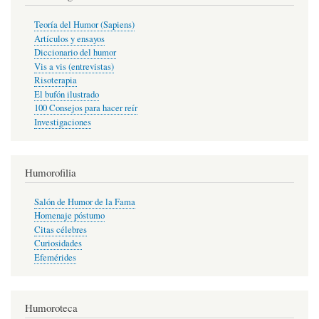
Teoría del Humor (Sapiens)
Artículos y ensayos
Diccionario del humor
Vis a vis (entrevistas)
Risoterapia
El bufón ilustrado
100 Consejos para hacer reír
Investigaciones
Humorofilia
Salón de Humor de la Fama
Homenaje póstumo
Citas célebres
Curiosidades
Efemérides
Humoroteca