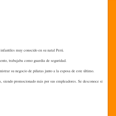
 infantiles muy conocido en su natal Perú.
iento, trabajaba como guardia de seguridad.
rar su negocio de piñatas junto a la esposa de este último.
les, siendo promocionado más por sus empleadores. Se desconoce si