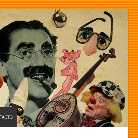
TACTO