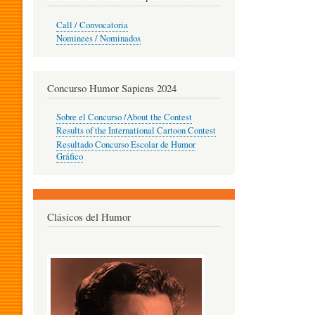
O
Call / Convocatoria
Nominees / Nominados
R
Concurso Humor Sapiens 2024
P
Sobre el Concurso /About the Contest
Results of the International Cartoon Contest
Resultado Concurso Escolar de Humor
E
Gráfico
D
Clásicos del Humor
A
G