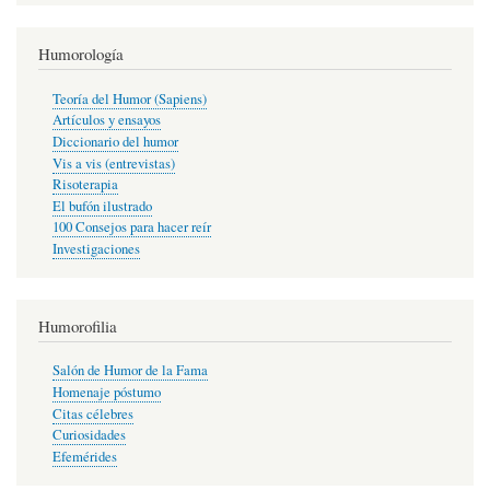
Humorología
Teoría del Humor (Sapiens)
Artículos y ensayos
Diccionario del humor
Vis a vis (entrevistas)
Risoterapia
El bufón ilustrado
100 Consejos para hacer reír
Investigaciones
Humorofilia
Salón de Humor de la Fama
Homenaje póstumo
Citas célebres
Curiosidades
Efemérides