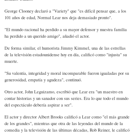
George Clooney declaró a "Variety" que "es difícil pensar que, a los
101 años de edad, Normal Lear nos deja demasiado pronto".
"El mundo racional ha perdido a su mayor defensor y nuestra familia
ha perdido a un querido amigo", añadió el actor.
De forma similar, el humorista Jimmy Kimmel, una de las estrellas
de la televisión estadounidense hoy en día, calificó como "injusta" su
muerte.
"Su valentía, integridad y moral incomparable fueron igualadas por su
generosidad, empatía y agudeza", continuó.
Otro actor, John Leguizamo, escribió que Lear era "un maestro en
contar historias y un sanador con sus series. Era lo que todo el mundo
del espectáculo debería aspirar a ser".
El actor y director Albert Brooks calificó a Lear como "el más grande
de los grandes", mientras que otra de las leyendas del mundo de la
comedia y la televisión de las últimas décadas, Rob Reiner, le calificó