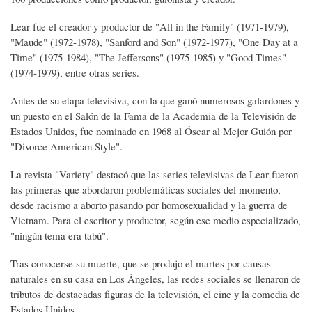
Lear fue el creador y productor de "All in the Family" (1971-1979),
"Maude" (1972-1978), "Sanford and Son" (1972-1977), "One Day at a
Time" (1975-1984), "The Jeffersons" (1975-1985) y "Good Times"
(1974-1979), entre otras series.
Antes de su etapa televisiva, con la que ganó numerosos galardones y
un puesto en el Salón de la Fama de la Academia de la Televisión de
Estados Unidos, fue nominado en 1968 al Óscar al Mejor Guión por
"Divorce American Style".
La revista "Variety" destacó que las series televisivas de Lear fueron
las primeras que abordaron problemáticas sociales del momento,
desde racismo a aborto pasando por homosexualidad y la guerra de
Vietnam. Para el escritor y productor, según ese medio especializado,
"ningún tema era tabú".
Tras conocerse su muerte, que se produjo el martes por causas
naturales en su casa en Los Ángeles, las redes sociales se llenaron de
tributos de destacadas figuras de la televisión, el cine y la comedia de
Estados Unidos.