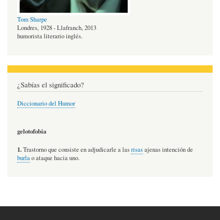
Tom Sharpe
Londres, 1928 - Llafranch, 2013
humorista literario inglés.
¿Sabías el significado?
Diccionario del Humor
gelotofobia
1.
Trastorno que consiste en adjudicarle a las
risas
ajenas intención de
burla
o ataque hacia uno.