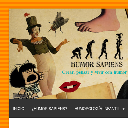
Crear, pensar y vivir con humor
INICIO
¿HUMOR SAPIENS?
HUMOROLOGÍA INFANTIL
L