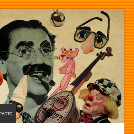
TACTO