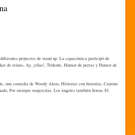
na
s diferentes proyectos de stand up. La capacómica participó de
r de reinas, Ay, ¡ellas!, Tridente, Humor de perras y Humor de
erte, una comedia de Woody Alem, Histerias con historias, Camino
uñado, Por siempre mujercitas, Los ángeles también lloran, El