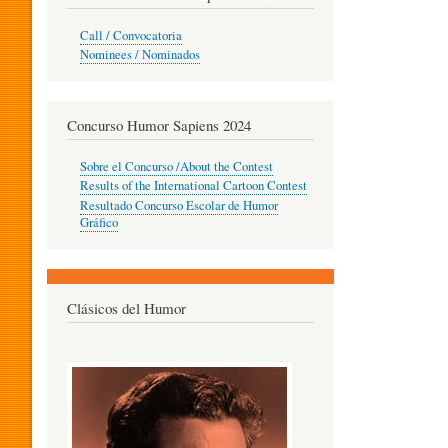
O
Call / Convocatoria
Nominees / Nominados
R
Concurso Humor Sapiens 2024
P
Sobre el Concurso /About the Contest
Results of the International Cartoon Contest
Resultado Concurso Escolar de Humor
E
Gráfico
D
Clásicos del Humor
A
G