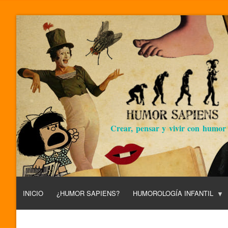
Crear, pensar y vivir con humor
INICIO
¿HUMOR SAPIENS?
HUMOROLOGÍA INFANTIL
L