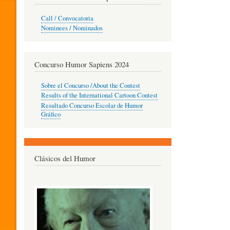
O
Call / Convocatoria
Nominees / Nominados
R
Concurso Humor Sapiens 2024
P
Sobre el Concurso /About the Contest
Results of the International Cartoon Contest
Resultado Concurso Escolar de Humor
E
Gráfico
D
Clásicos del Humor
A
G