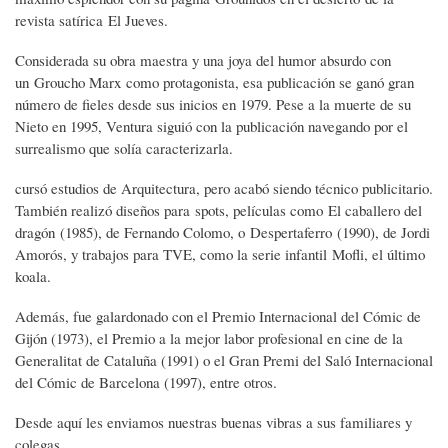
revista satírica El Jueves.
Considerada su obra maestra y una joya del humor absurdo con
un Groucho Marx como protagonista, esa publicación se ganó gran
número de fieles desde sus inicios en 1979. Pese a la muerte de su
Nieto en 1995, Ventura siguió con la publicación navegando por el
surrealismo que solía caracterizarla.
cursó estudios de Arquitectura, pero acabó siendo técnico publicitario.
También realizó diseños para spots, películas como El caballero del
dragón (1985), de Fernando Colomo, o Despertaferro (1990), de Jordi
Amorós, y trabajos para TVE, como la serie infantil Mofli, el último
koala.
Además, fue galardonado con el Premio Internacional del Cómic de
Gijón (1973), el Premio a la mejor labor profesional en cine de la
Generalitat de Cataluña (1991) o el Gran Premi del Saló Internacional
del Cómic de Barcelona (1997), entre otros.
Desde aquí les enviamos nuestras buenas vibras a sus familiares y
colegas.