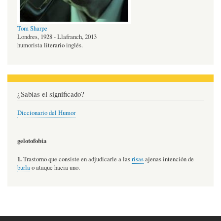
Tom Sharpe
Londres, 1928 - Llafranch, 2013
humorista literario inglés.
¿Sabías el significado?
Diccionario del Humor
gelotofobia
1.
Trastorno que consiste en adjudicarle a las
risas
ajenas intención de
burla
o ataque hacia uno.