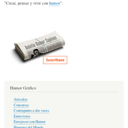
"Crear, pensar y vivir con
humor
".
Humor Gráfico
Artículos
Concursos
Contrapunto a dos voces
Entrevistas
Envejecer con Humor
Humores del Mundo