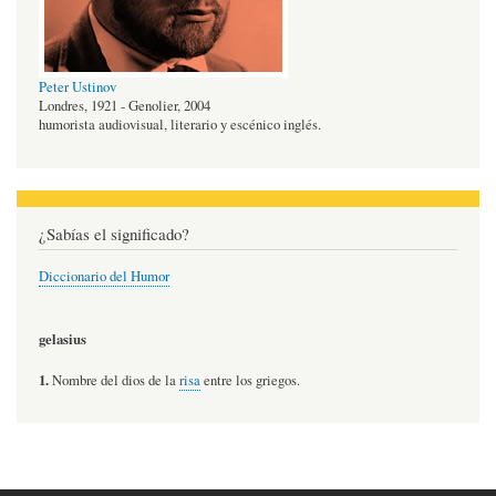
Peter Ustinov
Londres, 1921 - Genolier, 2004
humorista audiovisual, literario y escénico inglés.
¿Sabías el significado?
Diccionario del Humor
gelasius
1.
Nombre del dios de la
risa
entre los griegos.