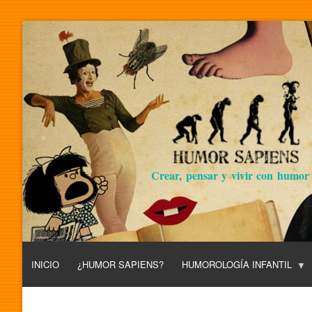
Crear, pensar y vivir con humor
INICIO
¿HUMOR SAPIENS?
HUMOROLOGÍA INFANTIL
L