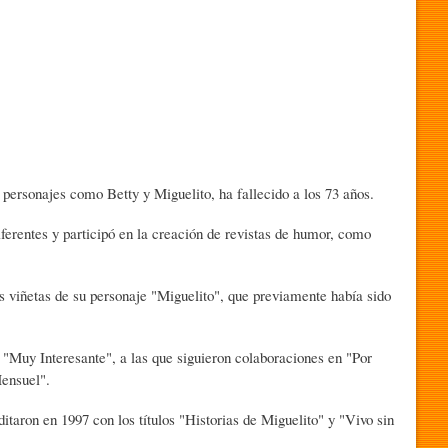
 personajes como Betty y Miguelito, ha fallecido a los 73 años.
erentes y participó en la creación de revistas de humor, como
las viñetas de su personaje "Miguelito", que previamente había sido
 "Muy Interesante", a las que siguieron colaboraciones en "Por
Mensuel".
ditaron en 1997 con los títulos "Historias de Miguelito" y "Vivo sin