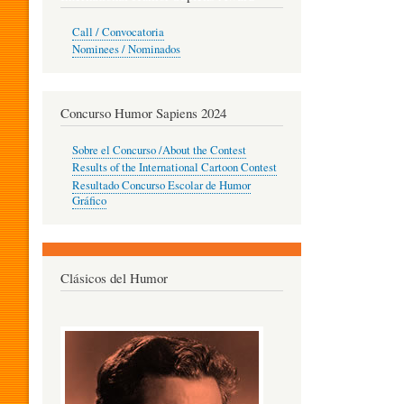
O
Call / Convocatoria
Nominees / Nominados
R
Concurso Humor Sapiens 2024
P
Sobre el Concurso /About the Contest
Results of the International Cartoon Contest
Resultado Concurso Escolar de Humor
E
Gráfico
D
Clásicos del Humor
A
G