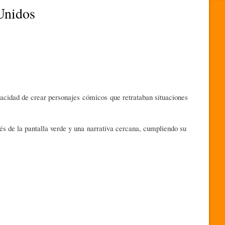
Unidos
apacidad de crear personajes cómicos que retrataban situaciones
vés de la pantalla verde y una narrativa cercana, cumpliendo su