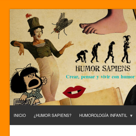
Crear, pensar y vivir con humor
INICIO
¿HUMOR SAPIENS?
HUMOROLOGÍA INFANTIL
L