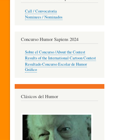
O
Call / Convocatoria
Nominees / Nominados
R
Concurso Humor Sapiens 2024
P
Sobre el Concurso /About the Contest
Results of the International Cartoon Contest
Resultado Concurso Escolar de Humor
E
Gráfico
D
Clásicos del Humor
A
G