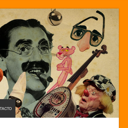
TACTO