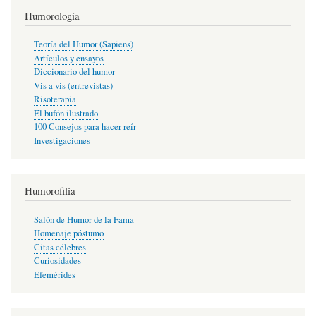
Humorología
Teoría del Humor (Sapiens)
Artículos y ensayos
Diccionario del humor
Vis a vis (entrevistas)
Risoterapia
El bufón ilustrado
100 Consejos para hacer reír
Investigaciones
Humorofilia
Salón de Humor de la Fama
Homenaje póstumo
Citas célebres
Curiosidades
Efemérides