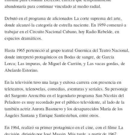
abandonaría para continuar vinculado al medio radial.
Debutó en el programa de aficionados La corte suprema del arte,
donde alcanzó la categoría de estrella naciente. En 1959 comenzó a
trabajar en el Circuito Nacional Cubano, hoy Radio Rebelde, en
espacios dramáticos.
Hasta 1965 perteneció al grupo teatral Guernica del Teatro Nacional,
donde interpretó protagónicos en Bodas de sangre, de García
Lorca; Las impuras, de Miguel de Carrión, y Las vacas gordas, de
Abelardo Estorino.
En la televisión tuvo una larga y exitosa carrera con presencia en
teleteatros, telenovelas, comedias, aventuras y seriales. Su personaje
del Sargento Arencibia en el legendario programa San Nicolás del
Peladero es muy recordado por el público televidente, al lado de la
también actriz Aurora Basnuevo y los desaparecidos María de los
Ángeles Santana y Enrique Santiesteban, entre otros.
En 1964, realizó su primer protagónico en el cine, con el filme La
decisión, dirigido por José Massip. Más tarde, a partir de 1967