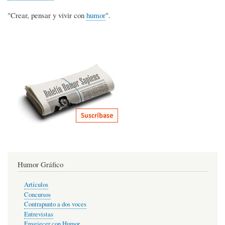
"Crear, pensar y vivir con
humor
".
Humor Gráfico
Artículos
Concursos
Contrapunto a dos voces
Entrevistas
Envejecer con Humor