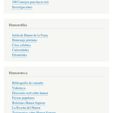
100 Consejos para hacer reír
Investigaciones
Humorofilia
Salón de Humor de la Fama
Homenaje póstumo
Citas célebres
Curiosidades
Efemérides
Humoroteca
Bibliografía de consulta
Videoteca
Directorio web sobre humor
Fiestas populares
Boletines Humor Sapiens
La Reseña del Humor
Testimonios sobre Humor Sapiens