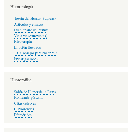
Humorología
Teoría del Humor (Sapiens)
Artículos y ensayos
Diccionario del humor
Vis a vis (entrevistas)
Risoterapia
El bufón ilustrado
100 Consejos para hacer reír
Investigaciones
Humorofilia
Salón de Humor de la Fama
Homenaje póstumo
Citas célebres
Curiosidades
Efemérides