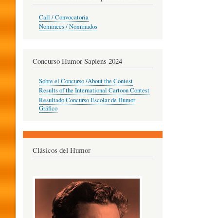
O
Call / Convocatoria
Nominees / Nominados
R
Concurso Humor Sapiens 2024
P
Sobre el Concurso /About the Contest
Results of the International Cartoon Contest
Resultado Concurso Escolar de Humor
E
Gráfico
D
Clásicos del Humor
A
G