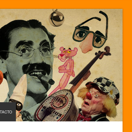
TACTO