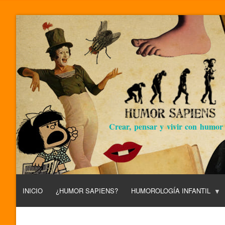
Crear, pensar y vivir con humor
INICIO
¿HUMOR SAPIENS?
HUMOROLOGÍA INFANTIL
L