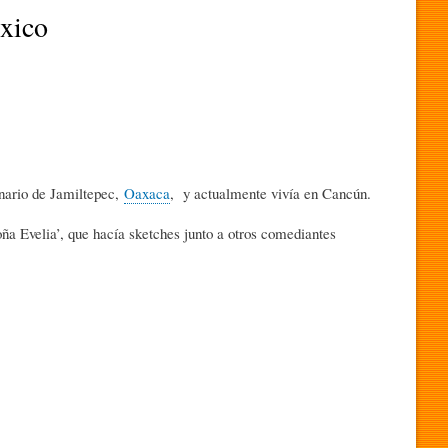
xico
nario de Jamiltepec,
Oaxaca
, y actualmente vivía en Cancún.
ña Evelia’, que hacía sketches junto a otros comediantes