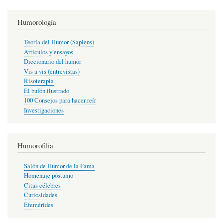
Humorología
Teoría del Humor (Sapiens)
Artículos y ensayos
Diccionario del humor
Vis a vis (entrevistas)
Risoterapia
El bufón ilustrado
100 Consejos para hacer reír
Investigaciones
Humorofilia
Salón de Humor de la Fama
Homenaje póstumo
Citas célebres
Curiosidades
Efemérides