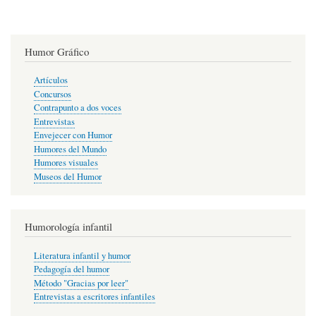
Humor Gráfico
Artículos
Concursos
Contrapunto a dos voces
Entrevistas
Envejecer con Humor
Humores del Mundo
Humores visuales
Museos del Humor
Humorología infantil
Literatura infantil y humor
Pedagogía del humor
Método "Gracias por leer"
Entrevistas a escritores infantiles