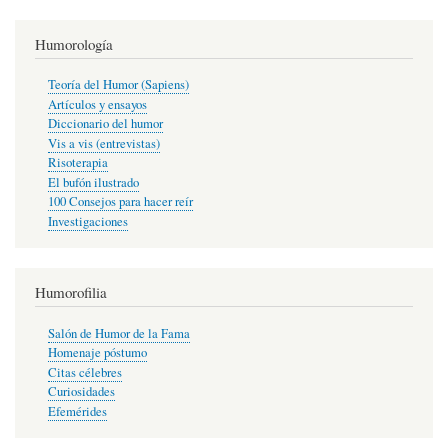
Humorología
Teoría del Humor (Sapiens)
Artículos y ensayos
Diccionario del humor
Vis a vis (entrevistas)
Risoterapia
El bufón ilustrado
100 Consejos para hacer reír
Investigaciones
Humorofilia
Salón de Humor de la Fama
Homenaje póstumo
Citas célebres
Curiosidades
Efemérides