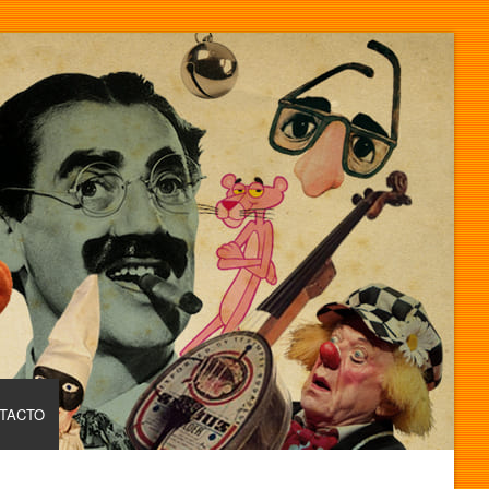
TACTO