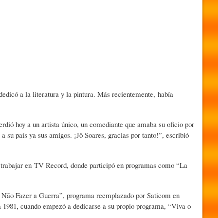
edicó a la literatura y la pintura. Más recientemente, había
rdió hoy a un artista único, un comediante que amaba su oficio por
 su país ya sus amigos. ¡Jô Soares, gracias por tanto!”, escribió
trabajar en TV Record, donde participó en programas como “La
, Não Fazer a Guerra”, programa reemplazado por Saticom en
ta 1981, cuando empezó a dedicarse a su propio programa, “Viva o