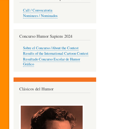
O
Call / Convocatoria
Nominees / Nominados
R
Concurso Humor Sapiens 2024
P
Sobre el Concurso /About the Contest
Results of the International Cartoon Contest
Resultado Concurso Escolar de Humor
E
Gráfico
D
Clásicos del Humor
A
G