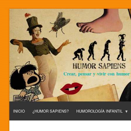
Crear, pensar y vivir con humor
INICIO
¿HUMOR SAPIENS?
HUMOROLOGÍA INFANTIL
L