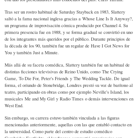
Tras ser un rostro habitual de Saturday Stayback en 1983, Slattery
saltó a la fama nacional inglesa gracias a Whose Line Is It Anyway?,
un programa de improvisación cómica producido por Channel 4. Su
primera presencia fue en 1988, y se forma gradual se convirtió en uno
de los integrantes más queridos por el público. Durante principios de
la década de los 90, también fue un regular de Have I Got News for
You y también Just a Minute.
Más allá de su faceta comédica, Slattery también fue un habitual de
distintas ficciones televisivas de Reino Unido, como The Crying
Game, To Die For, Peter's Friends y The Wedding Tackle. De igual
forma, el oriundo de Stonebridge, Londres prestó su voz de barítono al
teatro, participando en obras como por ejemplo Neville's Island, los
musicales Me and My Girl y Radio Times o demás intervenciones en
West End.
Sin embargo, su carrera estuvo también vinculada a las figuras
mencionadas anteriormente, aquellas con las que entabló contacto en
la universidad. Como parte del centro de estudio comédico
Cambridge Footlights, el londinense compartió experiencias con