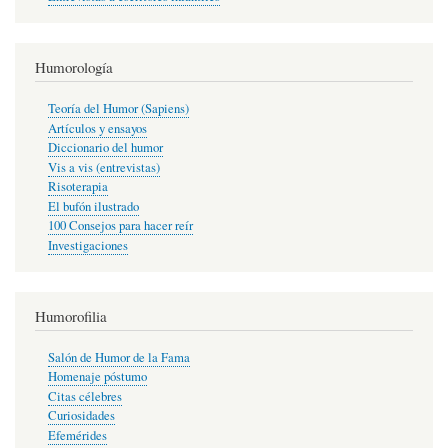
Humorología
Teoría del Humor (Sapiens)
Artículos y ensayos
Diccionario del humor
Vis a vis (entrevistas)
Risoterapia
El bufón ilustrado
100 Consejos para hacer reír
Investigaciones
Humorofilia
Salón de Humor de la Fama
Homenaje póstumo
Citas célebres
Curiosidades
Efemérides