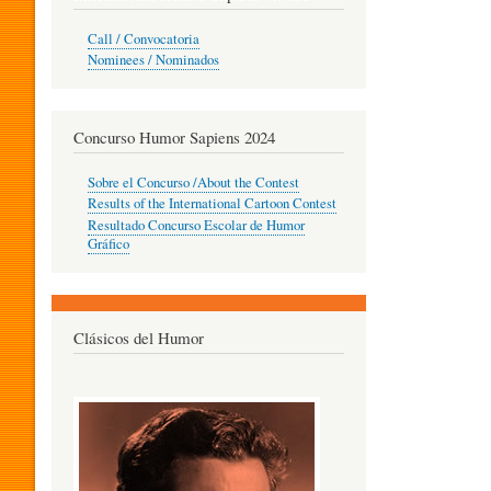
O
Call / Convocatoria
Nominees / Nominados
R
Concurso Humor Sapiens 2024
P
Sobre el Concurso /About the Contest
Results of the International Cartoon Contest
Resultado Concurso Escolar de Humor
E
Gráfico
D
Clásicos del Humor
A
G