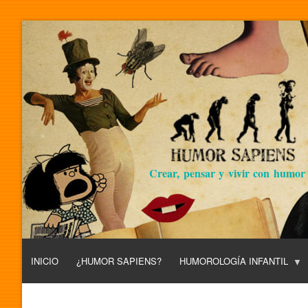
Crear, pensar y vivir con humor
INICIO
¿HUMOR SAPIENS?
HUMOROLOGÍA INFANTIL
L