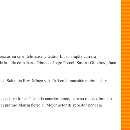
cas en cine, televisión y teatro. En su amplia carrera
 de la talla de Alberto Olmedo, Jorge Porcel, Susana Giménez, Juan
as de Salomón Rey, Mingo y Aníbal en la mansión embrujada y
, donde ya lo había estado anteriormente, pero su reconocimiento
 el premio Martín fierro a "Mejor actor de reparto" por esta