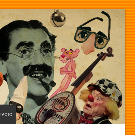
TACTO