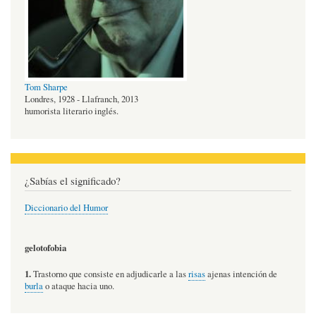
Tom Sharpe
Londres, 1928 - Llafranch, 2013
humorista literario inglés.
¿Sabías el significado?
Diccionario del Humor
gelotofobia
1.
Trastorno que consiste en adjudicarle a las
risas
ajenas intención de
burla
o ataque hacia uno.