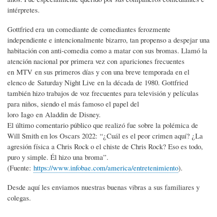
intérpretes.
Gottfried era un comediante de comediantes ferozmente
independiente e intencionalmente bizarro, tan propenso a despejar una
habitación con anti-comedia como a matar con sus bromas. Llamó la
atención nacional por primera vez con apariciones frecuentes
en MTV en sus primeros días y con una breve temporada en el
elenco de Saturday Night Live en la década de 1980. Gottfried
también hizo trabajos de voz frecuentes para televisión y películas
para niños, siendo el más famoso el papel del
loro Iago en Aladdin de Disney.
El último comentario público que realizó fue sobre la polémica de
Will Smith en los Oscars 2022: “¿Cuál es el peor crimen aquí? ¿La
agresión física a Chris Rock o el chiste de Chris Rock? Eso es todo,
puro y simple. Él hizo una broma”.
(Fuente:
https://www.infobae.com/america/entretenimiento
).
Desde aquí les enviamos nuestras buenas vibras a sus familiares y
colegas.