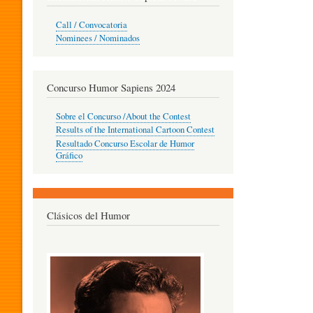
O
Call / Convocatoria
Nominees / Nominados
R
Concurso Humor Sapiens 2024
P
Sobre el Concurso /About the Contest
Results of the International Cartoon Contest
Resultado Concurso Escolar de Humor
E
Gráfico
D
Clásicos del Humor
A
G