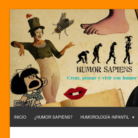
Crear, pensar y vivir con humor
INICIO
¿HUMOR SAPIENS?
HUMOROLOGÍA INFANTIL
L