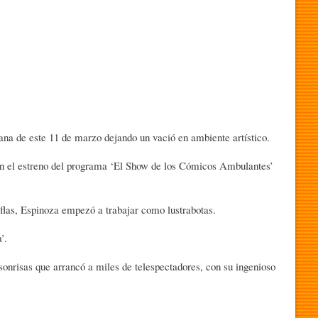
na de este 11 de marzo dejando un vació en ambiente artístico.
on el estreno del programa ‘El Show de los Cómicos Ambulantes’
las, Espinoza empezó a trabajar como lustrabotas.
’.
sonrisas que arrancó a miles de telespectadores, con su ingenioso