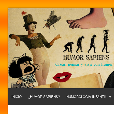
Crear, pensar y vivir con humor
INICIO
¿HUMOR SAPIENS?
HUMOROLOGÍA INFANTIL
L