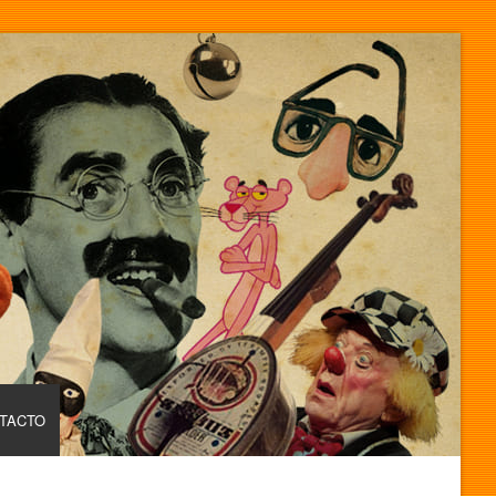
TACTO