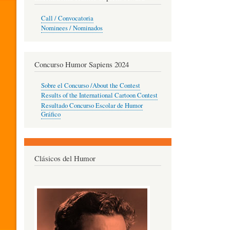
O
Call / Convocatoria
Nominees / Nominados
R
Concurso Humor Sapiens 2024
P
Sobre el Concurso /About the Contest
Results of the International Cartoon Contest
Resultado Concurso Escolar de Humor
E
Gráfico
D
Clásicos del Humor
A
G