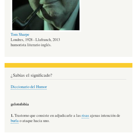
Tom Sharpe
Londres, 1928 - Llafranch, 2013
humorista literario inglés.
¿Sabías el significado?
Diccionario del Humor
gelotofobia
1.
Trastorno que consiste en adjudicarle a las
risas
ajenas intención de
burla
o ataque hacia uno.