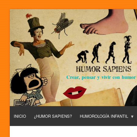
Crear, pensar y vivir con humor
INICIO
¿HUMOR SAPIENS?
HUMOROLOGÍA INFANTIL
L