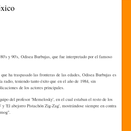
xico
80's y 90's, Odisea Burbujas, que fue interpretado por el famoso
 que ha traspasado las fronteras de las edades, Odisea Burbujas es
a radio, teniendo tanto éxito que en el año de 1984, sin
licaciones de los actores principales.
quipo del profesor 'Memelosky', en el cual estaban el resto de los
' y 'El abejorro Pistachón Zig-Zag', mostrándose siempre en contra
Smog".