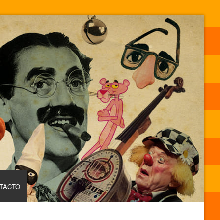
TACTO