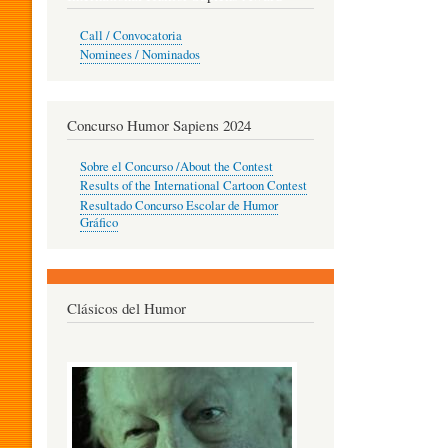
O
Call / Convocatoria
Nominees / Nominados
R
Concurso Humor Sapiens 2024
P
Sobre el Concurso /About the Contest
Results of the International Cartoon Contest
Resultado Concurso Escolar de Humor
E
Gráfico
D
Clásicos del Humor
A
G