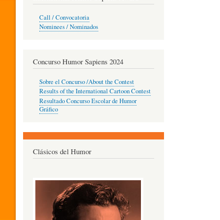
O
Call / Convocatoria
Nominees / Nominados
R
Concurso Humor Sapiens 2024
P
Sobre el Concurso /About the Contest
Results of the International Cartoon Contest
Resultado Concurso Escolar de Humor
E
Gráfico
D
Clásicos del Humor
A
G