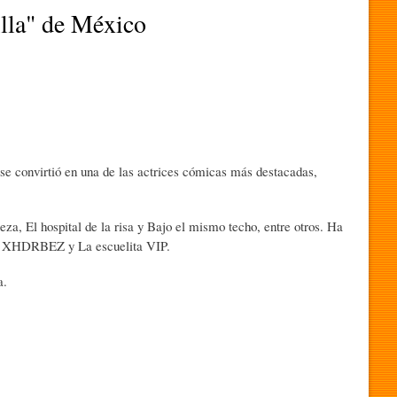
lla" de México
se convirtió en una de las actrices cómicas más destacadas,
za, El hospital de la risa y Bajo el mismo techo, entre otros. Ha
s, XHDRBEZ y La escuelita VIP.
a.