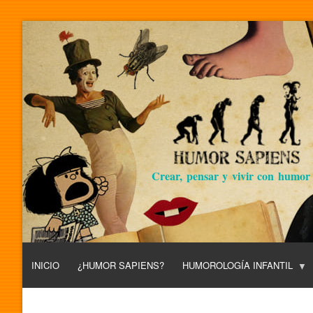
Crear, pensar y vivir con humor
INICIO
¿HUMOR SAPIENS?
HUMOROLOGÍA INFANTIL
L