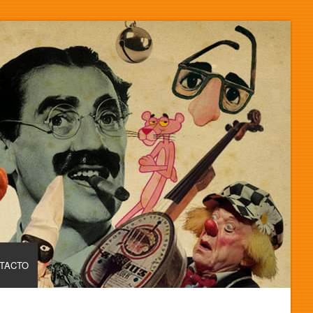
TACTO