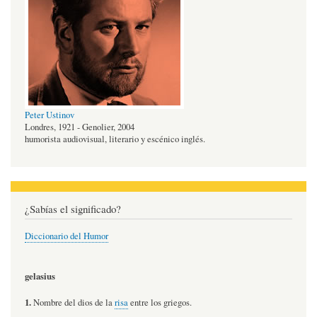
Peter Ustinov
Londres, 1921 - Genolier, 2004
humorista audiovisual, literario y escénico inglés.
¿Sabías el significado?
Diccionario del Humor
gelasius
1.
Nombre del dios de la
risa
entre los griegos.