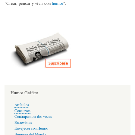
"Crear, pensar y vivir con
humor
".
Humor Gráfico
Artículos
Concursos
Contrapunto a dos voces
Entrevistas
Envejecer con Humor
Humores del Mundo