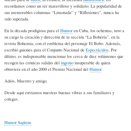
recordamos como un ser maravilloso y solidario. La popularidad de
sus memorables columnas “Limonada” y “Riflexiones”, nunca ha
sido superada.
En la década prodigiosa para el
Humor
en Cuba, los ochentas, tuvo a
su cargo la creación y dirección de la sección “La Bobería”, en la
revista Bohemia, con el emblema del personaje El Bobo. Además,
escribió guiones para el Conjunto Nacional de
Espectáculos
. Por
último, es indispensable mencionar los cerca de diez volúmenes que
recogen las crónicas salidas del
ingenio
insuperable de quien
obtuviera en el año 2000 el Premio Nacional del
Humor
.
Adiós, Maestro y amigo.
Desde aquí enviamos nuestras buenas vibras a sus familiares y
colegas.
Humor Sapiens