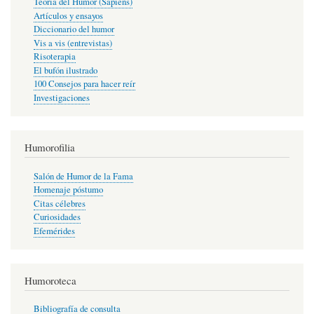
Teoría del Humor (Sapiens)
Artículos y ensayos
Diccionario del humor
Vis a vis (entrevistas)
Risoterapia
El bufón ilustrado
100 Consejos para hacer reír
Investigaciones
Humorofilia
Salón de Humor de la Fama
Homenaje póstumo
Citas célebres
Curiosidades
Efemérides
Humoroteca
Bibliografía de consulta