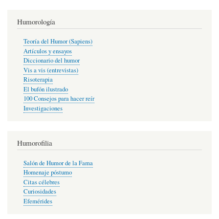
Humorología
Teoría del Humor (Sapiens)
Artículos y ensayos
Diccionario del humor
Vis a vis (entrevistas)
Risoterapia
El bufón ilustrado
100 Consejos para hacer reír
Investigaciones
Humorofilia
Salón de Humor de la Fama
Homenaje póstumo
Citas célebres
Curiosidades
Efemérides