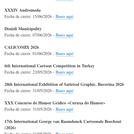
XXXIV Andromeda
Fecha de cierre:
15/06/2026
-
Bases aquí
Denizli Municipality
Fecha de cierre:
07/06/2026
-
Bases aquí
CALICOMIX 2026
Fecha de cierre:
01/06/2026
-
Bases aquí
6th International Cartoon Competition in Turkey
Fecha de cierre:
22/05/2026
-
Bases aquí
20th International Exhibition of Satirical Graphic, Bucovina 2026
Fecha de cierre:
31/05/2026
-
Bases aquí
XXX Concurso de Humor Gráfico «Curuxa do Humor»
Fecha de cierre:
31/05/2026
-
Bases aquí
17th International George van Raemdonck Cartoonale Boechout
(2026)
Fecha de cierre:
31/05/2026
-
Bases aquí