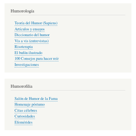
Humorología
Teoría del Humor (Sapiens)
Artículos y ensayos
Diccionario del humor
Vis a vis (entrevistas)
Risoterapia
El bufón ilustrado
100 Consejos para hacer reír
Investigaciones
Humorofilia
Salón de Humor de la Fama
Homenaje póstumo
Citas célebres
Curiosidades
Efemérides