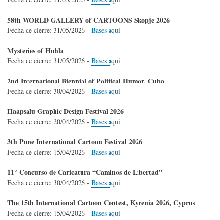
58th WORLD GALLERY of CARTOONS Skopje 2026
Fecha de cierre:
31/05/2026
-
Bases aquí
Mysteries of Huhla
Fecha de cierre:
31/05/2026
-
Bases aquí
2nd International Biennial of Political Humor, Cuba
Fecha de cierre:
30/04/2026
-
Bases aquí
Haapsalu Graphic Design Festival 2026
Fecha de cierre:
20/04/2026
-
Bases aquí
3th Pune International Cartoon Festival 2026
Fecha de cierre:
15/04/2026
-
Bases aquí
11° Concurso de Caricatura “Caminos de Libertad”
Fecha de cierre:
30/04/2026
-
Bases aquí
The 15th International Cartoon Contest, Kyrenia 2026, Cyprus
Fecha de cierre:
15/04/2026
-
Bases aquí