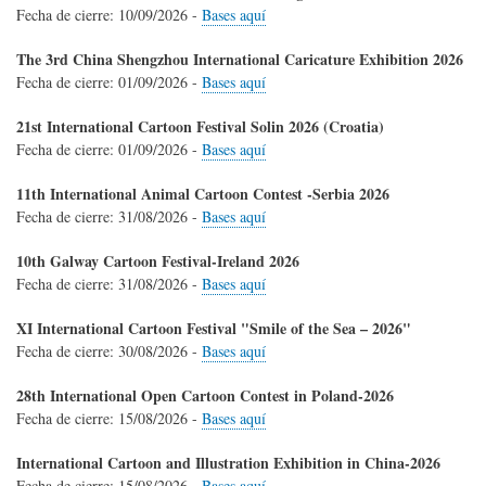
Fecha de cierre:
10/09/2026
-
Bases aquí
The 3rd China Shengzhou International Caricature Exhibition 2026
Fecha de cierre:
01/09/2026
-
Bases aquí
21st International Cartoon Festival Solin 2026 (Croatia)
Fecha de cierre:
01/09/2026
-
Bases aquí
11th International Animal Cartoon Contest -Serbia 2026
Fecha de cierre:
31/08/2026
-
Bases aquí
10th Galway Cartoon Festival-Ireland 2026
Fecha de cierre:
31/08/2026
-
Bases aquí
XI International Cartoon Festival "Smile of the Sea – 2026"
Fecha de cierre:
30/08/2026
-
Bases aquí
28th International Open Cartoon Contest in Poland-2026
Fecha de cierre:
15/08/2026
-
Bases aquí
International Cartoon and Illustration Exhibition in China-2026
Fecha de cierre:
15/08/2026
-
Bases aquí