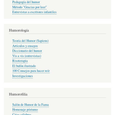
Pedagogía del humor
Método "Gracias por leer"
Entrevistas a escritores infantiles
Humorología
Teoría del Humor (Sapiens)
Artículos y ensayos
Diccionario del humor
Vis a vis (entrevistas)
Risoterapia
El bufón ilustrado
100 Consejos para hacer reír
Investigaciones
Humorofilia
Salón de Humor de la Fama
Homenaje póstumo
Citas célebres