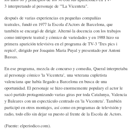
3 interpretando al personaje de '"La Vicenteta".
después de varias experiencias en pequeñas compañías
teatrales, fundó en 1977 la Escola d’Actors de Barcelona, que
también se encargó de dirigir. Alternó la docencia con los trabajos
como intérprete teatral y cómico de variedades y en 1988 hizo su
primera aparición televisiva en el programa de TV-3 'Tres pics i
repicó', dirigido por Joaquim Maria Puyal y presentado por Antoni
Bassas.
En ese programa, mezcla de concurso y comedia, Queral interpretaba
al personaje cómico 'la Vicenteta', una veterana cupletista
valenciana que había llegado a Barcelona en busca de una
oportunidad. El personaje se hizo enormemente populary el actor le
sacó partido protagonizando varias giras por toda Catalunya, Valencia
y Baleares con un espectáculo centrado en 'la Vicenteta'. También
participó en otros montajes, así como en programas de televisión y
radio, todo ello sin dejar su puesto al frente de la Escola de Actors.
(Fuente: elperiodico.com).