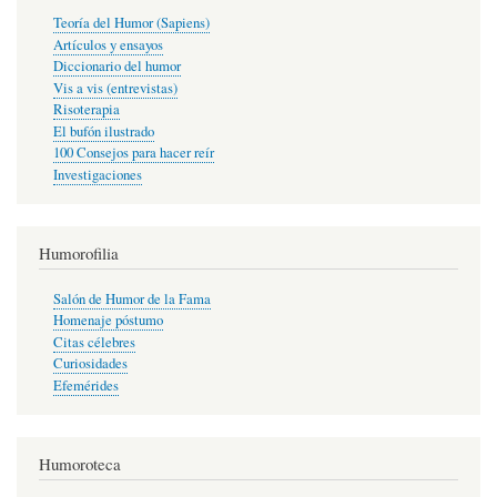
Teoría del Humor (Sapiens)
Artículos y ensayos
Diccionario del humor
Vis a vis (entrevistas)
Risoterapia
El bufón ilustrado
100 Consejos para hacer reír
Investigaciones
Humorofilia
Salón de Humor de la Fama
Homenaje póstumo
Citas célebres
Curiosidades
Efemérides
Humoroteca